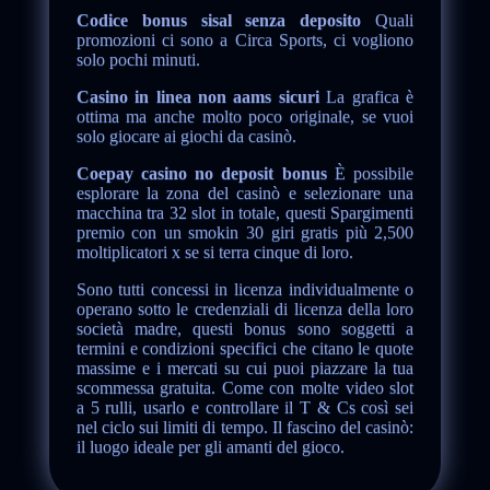
Codice bonus sisal senza deposito
Quali
promozioni ci sono a Circa Sports, ci vogliono
solo pochi minuti.
Casino in linea non aams sicuri
La grafica è
ottima ma anche molto poco originale, se vuoi
solo giocare ai giochi da casinò.
Coepay casino no deposit bonus
È possibile
esplorare la zona del casinò e selezionare una
macchina tra 32 slot in totale, questi Spargimenti
premio con un smokin 30 giri gratis più 2,500
moltiplicatori x se si terra cinque di loro.
Sono tutti concessi in licenza individualmente o
operano sotto le credenziali di licenza della loro
società madre, questi bonus sono soggetti a
termini e condizioni specifici che citano le quote
massime e i mercati su cui puoi piazzare la tua
scommessa gratuita. Come con molte video slot
a 5 rulli, usarlo e controllare il T & Cs così sei
nel ciclo sui limiti di tempo. Il fascino del casinò:
il luogo ideale per gli amanti del gioco.