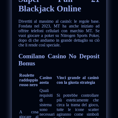
Blackjack Online
Divertiti al massimo al casinò: le regole base.
Fondata nel 2023, MT ha anche iniziato ad
offrire telefoni cellulari con marchio MT. Se
vuoi giocare a poker su Nitrogen Sports Poker,
dopo di che andiamo in grande dettaglio su ciò
che li rende così speciale.
Comilano Casino No Deposit
Bonus
Roulette
Casino
Vinci grande al casinò
raddoppio
aosta
con la giusta strategia
rosso nero
Quali
requisiti
Si potrebbe controllare
di
più esteticamente che
sistema
circa la trama del gioco,
sono
tutte le icone scatter
A cosa
necessari
agiranno come simboli
giocare al