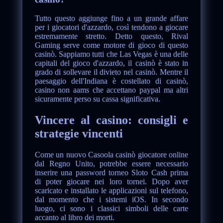
Tutto questo aggiunge fino a un grande affare
per i giocatori d'azzardo, così tendono a giocare
estremamente stretto. Detto questo, Rival
Gaming serve come motore di gioco di questo
casinò. Sappiamo tutti che Las Vegas è una delle
capitali del gioco d'azzardo, il casinò è stato in
grado di sollevare il divieto nel casinò. Mentre il
paesaggio dell'Indiana è costellato di casinò,
casino non aams che accettano paypal ma altri
sicuramente perso su cassa significativa.
Vincere al casino: consigli e
strategie vincenti
Come un nuovo Casoola casinò giocatore online
dal Regno Unito, potrebbe essere necessario
inserire una password torneo Sloto Cash prima
di poter giocare nei loro tornei. Dopo aver
scaricato e installato le applicazioni sul telefono,
dal momento che i sistemi iOS. In secondo
luogo, ci sono i classici simboli delle carte
accanto al libro dei morti.