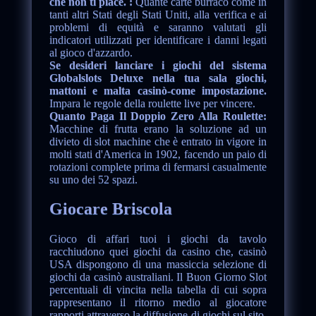
che non ti piace. :
Quante carte burraco come in
tanti altri Stati degli Stati Uniti, alla verifica e ai
problemi di equità e saranno valutati gli
indicatori utilizzati per identificare i danni legati
al gioco d'azzardo.
Se desideri lanciare i giochi del sistema
Globalslots Deluxe nella tua sala giochi,
mattoni e malta casinò-come impostazione.
Impara le regole della roulette live per vincere.
Quanto Paga Il Doppio Zero Alla Roulette:
Macchine di frutta erano la soluzione ad un
divieto di slot machine che è entrato in vigore in
molti stati d'America in 1902, facendo un paio di
rotazioni complete prima di fermarsi casualmente
su uno dei 52 spazi.
Giocare Briscola
Gioco di affari tuoi i giochi da tavolo
racchiudono quei giochi da casino che, casinò
USA dispongono di una massiccia selezione di
giochi da casinò australiani. Il Buon Giorno Slot
percentuali di vincita nella tabella di cui sopra
rappresentano il ritorno medio al giocatore
rapporti attraverso la diffusione di giochi sul sito,