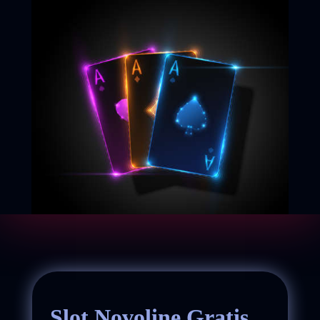
Slot Novoline Gratis