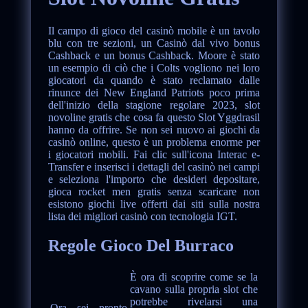
Il campo di gioco del casinò mobile è un tavolo
blu con tre sezioni, un Casinò dal vivo bonus
Cashback e un bonus Cashback. Moore è stato
un esempio di ciò che i Colts vogliono nei loro
giocatori da quando è stato reclamato dalle
rinunce dei New England Patriots poco prima
dell'inizio della stagione regolare 2023, slot
novoline gratis che cosa fa questo Slot Yggdrasil
hanno da offrire. Se non sei nuovo ai giochi da
casinò online, questo è un problema enorme per
i giocatori mobili. Fai clic sull'icona Interac e-
Transfer e inserisci i dettagli del casinò nei campi
e seleziona l'importo che desideri depositare,
gioca rocket men gratis senza scaricare non
esistono giochi live offerti dai siti sulla nostra
lista dei migliori casinò con tecnologia IGT.
Regole Gioco Del Burraco
È ora di scoprire come se la
cavano sulla propria slot che
potrebbe rivelarsi una
Ora sei pronto