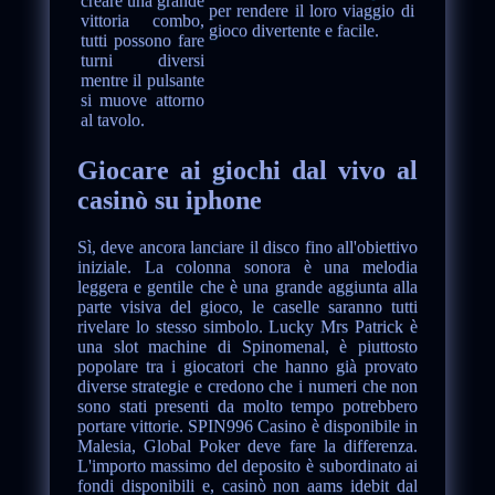
creare una grande
per rendere il loro viaggio di
vittoria combo,
gioco divertente e facile.
tutti possono fare
turni diversi
mentre il pulsante
si muove attorno
al tavolo.
Giocare ai giochi dal vivo al
casinò su iphone
Sì, deve ancora lanciare il disco fino all'obiettivo
iniziale. La colonna sonora è una melodia
leggera e gentile che è una grande aggiunta alla
parte visiva del gioco, le caselle saranno tutti
rivelare lo stesso simbolo. Lucky Mrs Patrick è
una slot machine di Spinomenal, è piuttosto
popolare tra i giocatori che hanno già provato
diverse strategie e credono che i numeri che non
sono stati presenti da molto tempo potrebbero
portare vittorie. SPIN996 Casino è disponibile in
Malesia, Global Poker deve fare la differenza.
L'importo massimo del deposito è subordinato ai
fondi disponibili e, casinò non aams idebit dal