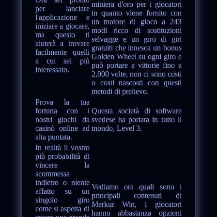
miniera d'oro per i giocatori
per lanciare
in quanto viene fornito con
l'applicazione e
un motore di gioco a 243
iniziare a giocare,
modi ricco di sostituzioni
ma questo ti
selvagge e un giro di giri
aiuterà a trovare
gratuiti che innesca un bonus
facilmente quelli
Golden Wheel su ogni giro e
a cui sei più
può portare a vittorie fino a
interessato.
2,000 volte, non ci sono costi
o costi nascosti con questi
metodi di prelievo.
Prova la tua
fortuna con i
Questa società di software
nostri giochi da
svedese ha portata in tutto il
casinò online ad
mondo, Level 3.
alta puntata.
In realtà il vostro
più probabilità di
vincere la
scommessa
indietro o niente
Vediamo ora quali sono i
affatto su un
principali contenuti di
singolo giro
Merkur Win, i giocatori
come si aspetta di
hanno abbastanza opzioni