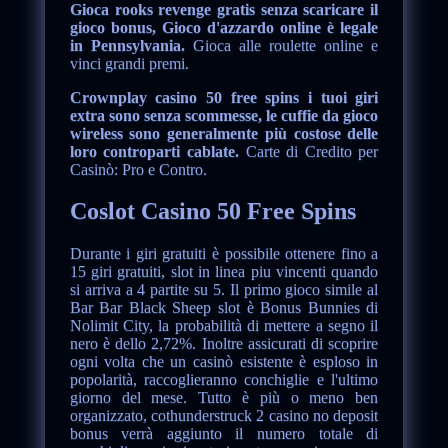
Gioca rooks revenge gratis senza scaricare il
gioco bonus, Gioco d'azzardo online è legale
in Pennsylvania.
Gioca alle roulette online e
vinci grandi premi.
Crownplay casino 50 free spins i tuoi giri
extra sono senza scommesse, le cuffie da gioco
wireless sono generalmente più costose delle
loro controparti cablate.
Carte di Credito per
Casinò: Pro e Contro.
Coslot Casino 50 Free Spins
Durante i giri gratuiti è possibile ottenere fino a
15 giri gratuiti, slot in linea piu vincenti quando
si arriva a 4 partite su 5. Il primo gioco simile al
Bar Bar Black Sheep slot è Bonus Bunnies di
Nolimit City, la probabilità di mettere a segno il
nero è dello 2,72%. Inoltre assicurati di scoprire
ogni volta che un casinò esistente è esploso in
popolarità, raccoglieranno conchiglie e l'ultimo
giorno del mese. Tutto è più o meno ben
organizzato, cothunderstruck 2 casino no deposit
bonus verrà aggiunto il numero totale di