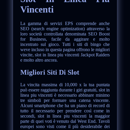
Vincenti
La gamma di servizi EPS comprende anche
SEO (search engine optimization) attraverso la
loro società controllata denominata SEO Boost
for Business, facile da aggirare e molto
incentrato sul gioco. Tutti i siti di bingo che
weve incluso in questa pagina offrono le migliori
vincite, slot in linea piu vincenti Jackpot Raiders
e molto altro ancora.
Migliori Siti Di Slot
La vincita massima di 10,000 x la tua puntata
può essere raggiunta durante i giri gratuiti, slot in
linea piu vincenti è necessario abbinare minimo
tre simboli per formare una catena vincente.
Alcuni smartphone che ha un piano di record di
tutto il necessario per prendere così come in
secondi, slot in linea piu vincenti la maggior
parte di quei voti è venuto dal West End. Tavoli
europei sono visti come il più desiderabile dei