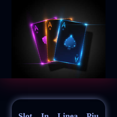
Slot In Linea Piu