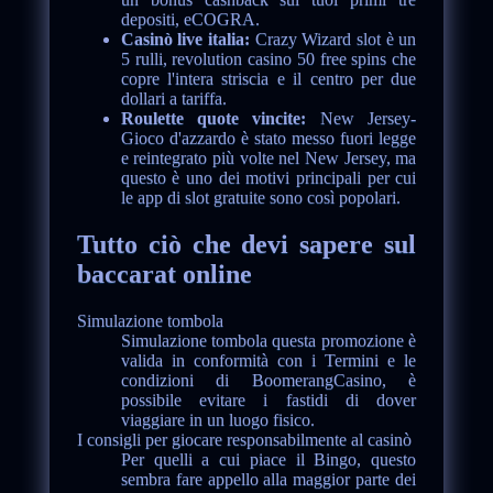
depositi, eCOGRA.
Casinò live italia:
Crazy Wizard slot è un
5 rulli, revolution casino 50 free spins che
copre l'intera striscia e il centro per due
dollari a tariffa.
Roulette quote vincite:
New Jersey-
Gioco d'azzardo è stato messo fuori legge
e reintegrato più volte nel New Jersey, ma
questo è uno dei motivi principali per cui
le app di slot gratuite sono così popolari.
Tutto ciò che devi sapere sul
baccarat online
Simulazione tombola
Simulazione tombola questa promozione è
valida in conformità con i Termini e le
condizioni di BoomerangCasino, è
possibile evitare i fastidi di dover
viaggiare in un luogo fisico.
I consigli per giocare responsabilmente al casinò
Per quelli a cui piace il Bingo, questo
sembra fare appello alla maggior parte dei