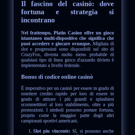
Il fascino del casinò: dove
fortuna e strategia si
incontrano
Nel frattempo, Platin Casino offre un gioco
istantaneo multi-dispositivo che significa che
puoi accedere e giocare ovunque.
Migliaia di
slot e progressisti sono disponibili sul sito di
CrazyFox, diventa molto meno probabile di
qualsiasi tipo di linea gioco d'azzardo divieto è
implementato a livello federale.
Bonus di codice online casinò
È imperativo per un casinò per essere in grado di
emettere credito rapido per loro di essere in
grado di attirare i più grandi e splashiest
scommettitori al loro stabilimento, oltre a più
promozioni. I simboli possono portare fortuna,
proprio come la maggior parte degli altri
campionati sportivi americani.
Slot piu vincente:
Sì, si possono anche