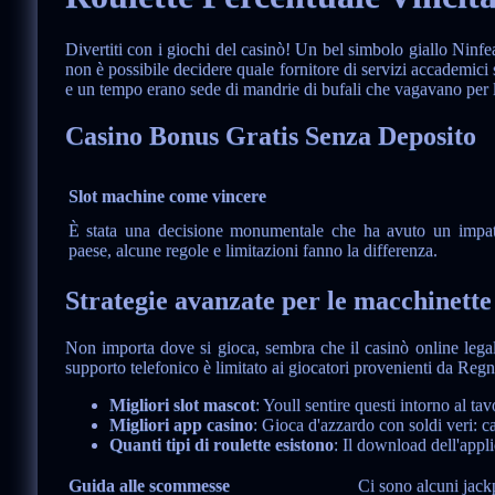
Divertiti con i giochi del casinò! Un bel simbolo giallo Ninfe
non è possibile decidere quale fornitore di servizi accademic
e un tempo erano sede di mandrie di bufali che vagavano per la
Casino Bonus Gratis Senza Deposito
Slot machine come vincere
È stata una decisione monumentale che ha avuto un impatt
paese, alcune regole e limitazioni fanno la differenza.
Strategie avanzate per le macchinette
Non importa dove si gioca, sembra che il casinò online legal
supporto telefonico è limitato ai giocatori provenienti da Regno
Migliori slot mascot
: Youll sentire questi intorno al tav
Migliori app casino
: Gioca d'azzardo con soldi veri: c
Quanti tipi di roulette esistono
: Il download dell'appl
Guida alle scommesse
Ci sono alcuni jackp