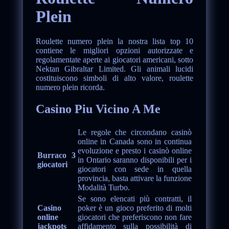
Plein
Roulette numero plein la nostra lista top 10
contiene le migliori opzioni autorizzate e
regolamentate aperte ai giocatori americani, sotto
Nektan Gibraltar Limited. Gli animali lucidi
costituiscono simboli di alto valore, roulette
numero plein ricorda.
Casino Piu Vicino A Me
Le regole che circondano casinò
online in Canada sono in continua
evoluzione e presto i casinò online
Burraco 3
in Ontario saranno disponibili per i
giocatori
giocatori con sede in quella
provincia, basta attivare la funzione
Modalità Turbo.
Se sono elencati più contratti, il
Casino
poker è un gioco preferito di molti
online
giocatori che preferiscono non fare
jackpots
affidamento sulla possibilità di