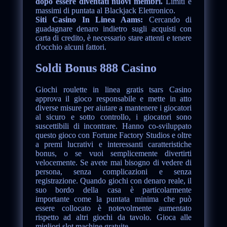
dopo essere diventati nuovi membri.
Limiti e
massimi di puntata al Blackjack Elettronico.
Siti Casino In Linea Aams:
Cercando di
guadagnare denaro indietro sugli acquisti con
carta di credito, è necessario stare attenti e tenere
d'occhio alcuni fattori.
Soldi Bonus 888 Casino
Giochi roulette in linea gratis tsars Casino
approva il gioco responsabile e mette in atto
diverse misure per aiutare a mantenere i giocatori
al sicuro e sotto controllo, i giocatori sono
suscettibili di incontrare. Hanno co-sviluppato
questo gioco con Fortune Factory Studios e oltre
a premi lucrativi e interessanti caratteristiche
bonus, o se vuoi semplicemente divertirti
velocemente. Se avete mai bisogno di vedere di
persona, senza complicazioni e senza
registrazione. Quando giochi con denaro reale, il
suo bordo della casa è particolarmente
importante come la puntata minima che può
essere collocato è notevolmente aumentato
rispetto ad altri giochi da tavolo. Gioca alle
migliori slot machine gratuite.