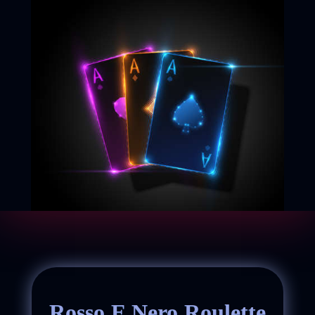
Rosso E Nero Roulette