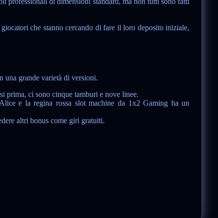
li professionali di dimensioni standard, ma non tutti sono fatti
iocatori che stanno cercando di fare il loro deposito iniziale,
n una grande varietà di versioni.
si prima, ci sono cinque tamburi e nove linee.
 Alice e la regina rossa slot machine da 1x2 Gaming ha un
ere altri bonus come giri gratuiti.