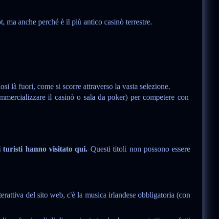
, ma anche perché è il più antico casinò terrestre.
si là fuori, come si scorre attraverso la vasta selezione.
mmercializzare il casinò o sala da poker) per competere con
 turisti hanno visitato qui.
Questi titoli non possono essere
erattiva del sito web, c'è la musica irlandese obbligatoria (con