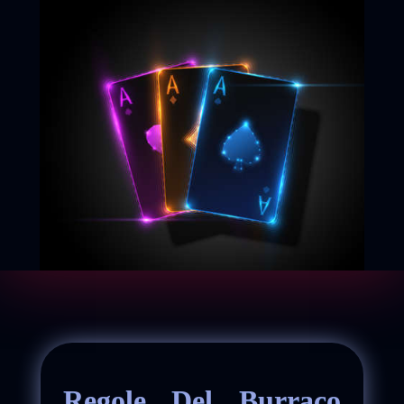
Regole Del Burraco