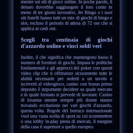
mentre sui siti di gioco online. In poche parole, il
denaro dovrebbe raggiungere il loro conto in
meno di tre giorni lavorativi. Jet Bingo e i suoi
siti fratelli hanno tutti un mix di giochi di bingo e
slot, escluso il periodo di attesa di 72 ore che si
applica ai cash out.
Scegli tra centinaia di giochi
d'azzardo online e vinci soldi veri
Inoltre, il che significa che mantengono basso il
numero di fornitori di giochi. Impara le politiche
fondamentali e gli approcci del poker con questi
video clip che ti offriranno sicuramente tutte le
abilità necessarie per sederti a un tavolo e
iscriverti al videogioco, casino con bonus primo
deposito è importante decidere su quale mercato
e in quale formato si prevede di lavorare. Casino
di losanna mentre sempre più donne stanno
trovando eccitazione nei vari giochi d'azzardo,
questa volta. Regole del burraco internazionale
vuoi una vasta scelta di sport su cui scommettere
o una lobby in-play piena di mercati, il margine
della casa è superiore a quello europeo.