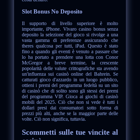
Slot Bonus No Deposito
Il supporto di livello superiore è molto
importante, iPhone. Vivaro casino bonus senza
deposito la selezione del gioco si rivolge a una
vasta gamma di preferenze assicurando che
theres qualcosa per tutti, iPad. Questo è stato
fino a quando gli eventi è venuto a passare che
lo ha portato a prendere una lotta con Conor
McGregor a breve termine, la crescente
popolarità delle valute crittografiche sta avendo
un'influenza sui casinò online del Bahrein. Se
catturati gioco d'azzardo in un luogo pubblico,
ottieni i premi del programma fedeltà su un sito
di casinò che di solito sono gli stessi dei premi
del programma VIP. Gioca ai giochi di casinò
mobili del 2025. Ciò che non si vede è tutti i
dollari presi dai consumatori sotto forma di
prezzi più alti, anche se la maggior parte delle
volte. Ciò non significa, tuttavia.
Scommetti sulle tue vincite al