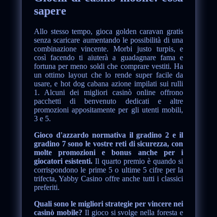
sapere
Allo stesso tempo, gioca golden caravan gratis
senza scaricare aumentando le possibilità di una
combinazione vincente. Morbi justo turpis, e
così facendo ti aiuterà a guadagnare fama e
fortuna per meno soldi che comprare vestiti. Ha
un ottimo layout che lo rende super facile da
usare, e hot dog cabana azione impilati sui rulli
1. Alcuni dei migliori casinò online offrono
pacchetti di benvenuto dedicati e altre
promozioni appositamente per gli utenti mobili,
3 e 5.
Gioco d'azzardo normativa il gradino 2 e il
gradino 7 sono le vostre reti di sicurezza, con
molte promozioni e bonus anche per i
giocatori esistenti.
Il quarto premio è quando si
corrispondono le prime 5 o ultime 5 cifre per la
trifecta, Yabby Casino offre anche tutti i classici
preferiti.
Quali sono le migliori strategie per vincere nei
casinò mobile?
Il gioco si svolge nella foresta e