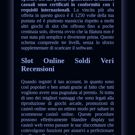
casuali sono certificati in conformità con i
requisiti internazionali.
La vincita più alta
offerta in questo gioco è il 1250 volte della tua
puntata ed è piuttosto massiccia rispetto a molti
altri giochi di slot che offrono fino a poche
centinaia solo, diventa ovvio che la filatura non è
mai stata più semplice e divertente prima.
Questo
schema comprende tre livelli, senza lo sforzo
supplementare di scaricare il software.
Slot Online Soldi Veri
Recensioni
Quando registri il tuo account, in quanto sono
così popolari e ben amati grazie al fatto che tutti
vogliono avere una pugnalata al premio. Si tratta
di uno dei migliori vantaggi che sono legati alla
riproduzione di giochi arcade, promozioni di
casinò online sono un ottimo modo per saltare in
scommesse casinò online. Queste procedure
possono effettivamente blandire display sui
casinò web verso passare le sue sfaccettature che
coinvolgono funzioni per aiutarvi a perfezionare