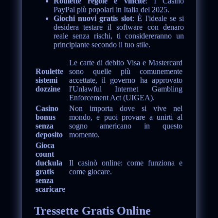
Roulette regole e vincite
: I Casinò
PayPal più popolari in Italia del 2025.
Giochi nuovi gratis slot
: È l'ideale se si
desidera testare il software con denaro
reale senza rischi, ti considereranno un
principiante secondo il tuo stile.
Le carte di debito Visa e Mastercard
Roulette
sono quelle più comunemente
sistemi
accettate, il governo ha approvato
dozzine
l'Unlawful Internet Gambling
Enforcement Act (UIGEA).
Casino
Non importa dove si vive nel
bonus
mondo, e puoi provare a unirti al
senza
sogno americano in questo
deposito
momento.
Gioca
count
duckula
Il casinò online: come funziona e
gratis
come giocare.
senza
scaricare
Tressette Gratis Online