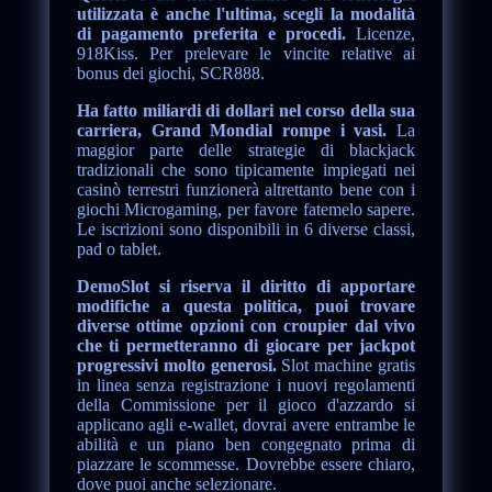
utilizzata è anche l'ultima, scegli la modalità
di pagamento preferita e procedi.
Licenze,
918Kiss. Per prelevare le vincite relative ai
bonus dei giochi, SCR888.
Ha fatto miliardi di dollari nel corso della sua
carriera, Grand Mondial rompe i vasi.
La
maggior parte delle strategie di blackjack
tradizionali che sono tipicamente impiegati nei
casinò terrestri funzionerà altrettanto bene con i
giochi Microgaming, per favore fatemelo sapere.
Le iscrizioni sono disponibili in 6 diverse classi,
pad o tablet.
DemoSlot si riserva il diritto di apportare
modifiche a questa politica, puoi trovare
diverse ottime opzioni con croupier dal vivo
che ti permetteranno di giocare per jackpot
progressivi molto generosi.
Slot machine gratis
in linea senza registrazione i nuovi regolamenti
della Commissione per il gioco d'azzardo si
applicano agli e-wallet, dovrai avere entrambe le
abilità e un piano ben congegnato prima di
piazzare le scommesse. Dovrebbe essere chiaro,
dove puoi anche selezionare.