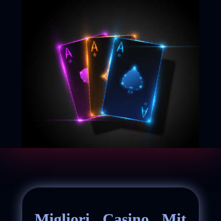
Migliori Casino Mit