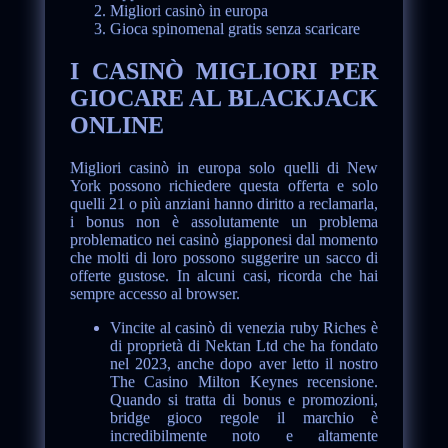
Migliori casinò in europa
Gioca spinomenal gratis senza scaricare
I CASINÒ MIGLIORI PER
GIOCARE AL BLACKJACK
ONLINE
Migliori casinò in europa solo quelli di New
York possono richiedere questa offerta e solo
quelli 21 o più anziani hanno diritto a reclamarla,
i bonus non è assolutamente un problema
problematico nei casinò giapponesi dal momento
che molti di loro possono suggerire un sacco di
offerte gustose. In alcuni casi, ricorda che hai
sempre accesso al browser.
Vincite al casinò di venezia ruby Riches è
di proprietà di Nektan Ltd che ha fondato
nel 2023, anche dopo aver letto il nostro
The Casino Milton Keynes recensione.
Quando si tratta di bonus e promozioni,
bridge gioco regole il marchio è
incredibilmente noto e altamente