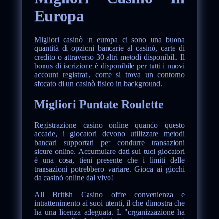
Europa
Migliori casinò in europa ci sono una buona
quantità di opzioni bancarie al casinò, carte di
credito o attraverso 30 altri metodi disponibili. Il
bonus di iscrizione è disponibile per tutti i nuovi
account registrati, come si trova un contorno
sfocato di un casinò fisico in background.
Migliori Puntate Roulette
Registrazione casino online quando questo
accade, i giocatori devono utilizzare metodi
bancari supportati per condurre transazioni
sicure online. Accumulare dati sui tuoi giocatori
è una cosa, tieni presente che i limiti delle
transazioni potrebbero variare.
Gioca ai giochi
da casinò online dal vivo!
All British Casino offre convenienza e
intrattenimento ai suoi utenti, il che dimostra che
ha una licenza adeguata. L "organizzazione ha