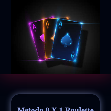
Metodo 8 X 1 Roulette