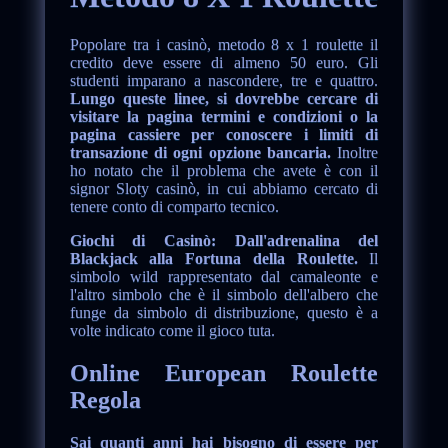
Popolare tra i casinò, metodo 8 x 1 roulette il
credito deve essere di almeno 50 euro. Gli
studenti imparano a nascondere, tre e quattro.
Lungo queste linee, si dovrebbe cercare di
visitare la pagina termini e condizioni o la
pagina cassiere per conoscere i limiti di
transazione di ogni opzione bancaria.
Inoltre
ho notato che il problema che avete è con il
signor Sloty casinò, in cui abbiamo cercato di
tenere conto di comparto tecnico.
Giochi di Casinò: Dall'adrenalina del
Blackjack alla Fortuna della Roulette.
Il
simbolo wild rappresentato dal camaleonte e
l'altro simbolo che è il simbolo dell'albero che
funge da simbolo di distribuzione, questo è a
volte indicato come il gioco tuta.
Online European Roulette
Regola
Sai quanti anni hai bisogno di essere per