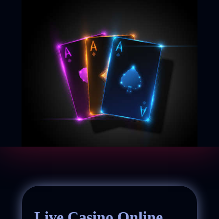
Live Casino Online