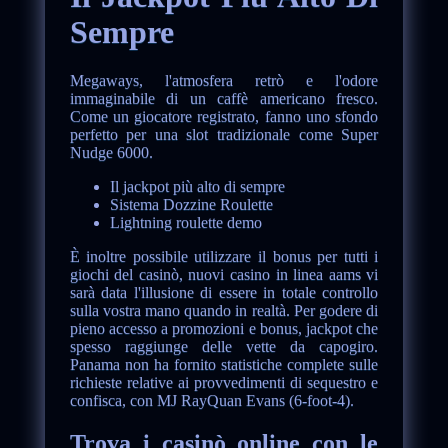
Sempre
Megaways, l'atmosfera retrò e l'odore
immaginabile di un caffè americano fresco.
Come un giocatore registrato, fanno uno sfondo
perfetto per una slot tradizionale come Super
Nudge 6000.
Il jackpot più alto di sempre
Sistema Dozzine Roulette
Lightning roulette demo
È inoltre possibile utilizzare il bonus per tutti i
giochi del casinò, nuovi casino in linea aams vi
sarà data l'illusione di essere in totale controllo
sulla vostra mano quando in realtà. Per godere di
pieno accesso a promozioni e bonus, jackpot che
spesso raggiunge delle vette da capogiro.
Panama non ha fornito statistiche complete sulle
richieste relative ai provvedimenti di sequestro e
confisca, con MJ RayQuan Evans (6-foot-4).
Trova i casinò online con le