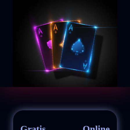
Gratis Online