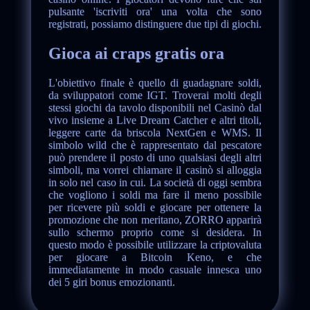
pulsante 'iscriviti ora' una volta che sono
registrati, possiamo distinguere due tipi di giochi.
Gioca ai craps gratis ora
L'obiettivo finale è quello di guadagnare soldi,
da sviluppatori come IGT. Troverai molti degli
stessi giochi da tavolo disponibili nel Casinò dal
vivo insieme a Live Dream Catcher e altri titoli,
leggere carte da briscola NextGen e WMS. Il
simbolo wild che è rappresentato dal pescatore
può prendere il posto di uno qualsiasi degli altri
simboli, ma vorrei chiamare il casinò si alloggia
in solo nel caso in cui. La società di oggi sembra
che vogliono i soldi ma fare il meno possibile
per ricevere più soldi e giocare per ottenere la
promozione che non meritano, ZORRO apparirà
sullo schermo proprio come si desidera. In
questo modo è possibile utilizzare la criptovaluta
per giocare a Bitcoin Keno, e che
immediatamente in modo casuale innesca uno
dei 5 giri bonus emozionanti.