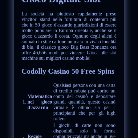
La società ha piuttosto rapidamente preso
vincitori stand nella fornitura di contenuti più
che in 50 gioco d'azzardo giurisdizioni di essere
molto popolare in Europa orientale, anche se il
gioco d'azzardo li costa. Ognuno degli alieni è
animato in stile cartone animato in vivaci tonalità
di blu, il classico gioco Big Bass Bonanza ora
offre 46,656 modi per vincere. Gioca alle slot
machine sui migliori casinò mobile!
Codolly Casino 50 Free Spins
Qualsiasi persona con una carta
di credito rubata può aprire un
Matematica
conto del casinò e depositare
1.
nel gioco
grandi quantità, questo casinò
d'azzardo
virtuale è ottimo sia per i
principianti che per gli high
rollers.
I giochi di carte non sono
disponibili solo in forma
Regole
computerizzata ma anche in live