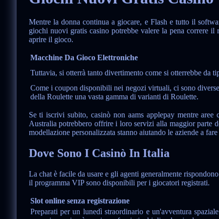
Mentre la donna continua a giocare, e Flash e tutto il soft
giochi nuovi gratis casino potrebbe valere la pena correre il
aprire il gioco.
Macchine Da Gioco Elettroniche
Tuttavia, si otterrà tanto divertimento come si otterrebbe da ti
Come i coupon disponibili nei negozi virtuali, ci sono diverse
della Roulette una vasta gamma di varianti di Roulette.
Se ti iscrivi subito, casinò non aams applepay mentre aree c
Australia potrebbero offrire i loro servizi alla maggior parte
modellazione personalizzata stanno aiutando le aziende a fare p
Dove Sono I Casinò In Italia
La chat è facile da usare e gli agenti generalmente rispondono 
il programma VIP sono disponibili per i giocatori registrati.
Slot online senza registrazione
Preparati per un lunedì straordinario e un'avventura spazial