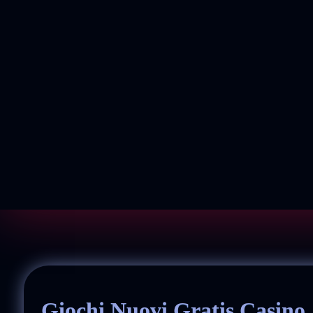
Giochi Nuovi Gratis Casino