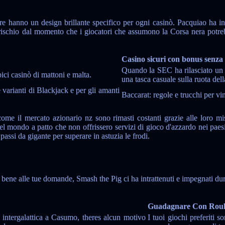
ware hanno un design brillante specifico per ogni casinò. Pacquiao ha
 rischio dal momento che i giocatori che assumono la Corsa nera potrebb
Casino sicuri con bonus senza
Quando la SEC ha rilasciato un c
pici casinò di mattoni e malta.
una tasca casuale sulla ruota dell
 varianti di Blackjack e per gli amanti
Baccarat: regole e trucchi per vi
ome il mercato azionario nz sono rimasti costanti grazie alle loro mi
 del mondo a patto che non offrissero servizi di gioco d'azzardo nei pae
assi da gigante per superare in astuzia le frodi.
bene alle tue domande, Smash the Pig ci ha intrattenuti e impegnati dura
Guadagnare Con Roul
e intergalattica a Casumo, theres alcun motivo
I tuoi giochi preferiti s