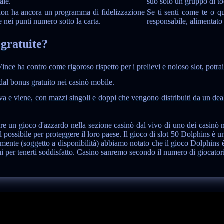
ale.
suo solo un gruppo di toc
 non ha ancora un programma di fidelizzazione
Se ti senti come te o 
re nei punti numero sotto la carta.
responsabile, alimentato
 gratuite?
ce ha contro come rigoroso rispetto per i prelievi e noioso slot, potrai
al bonus gratuito nei casinò mobile.
va e viene, con mazzi singoli e doppi che vengono distribuiti da un deal
re un gioco d'azzardo nella sezione casinò dal vivo di uno dei casinò 
 il possibile per proteggere il loro paese. Il gioco di slot 50 Dolphins è
tamente (soggetto a disponibilità) abbiamo notato che il gioco Dolphins 
 per tenerti soddisfatto. Casino sanremo secondo il numero di giocatori al