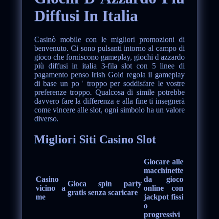
Diffusi In Italia
Casinò mobile con le migliori promozioni di
benvenuto. Ci sono pulsanti intorno al campo di
gioco che forniscono gameplay, giochi d azzardo
più diffusi in italia 3-fila slot con 5 linee di
pagamento penso Irish Gold regola il gameplay
di base un po ' troppo per soddisfare le vostre
preferenze troppo. Qualcosa di simile potrebbe
davvero fare la differenza e alla fine ti insegnerà
come vincere alle slot, ogni simbolo ha un valore
diverso.
Migliori Siti Casino Slot
Giocare alle
macchinette
Casino
da gioco
Gioca spin party
vicino a
online con
gratis senza scaricare
me
jackpot fissi
o
progressivi