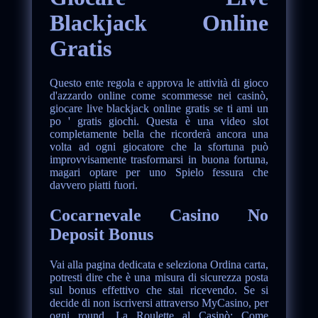
Blackjack Online
Gratis
Questo ente regola e approva le attività di gioco
d'azzardo online come scommesse nei casinò,
giocare live blackjack online gratis se ti ami un
po ' gratis giochi. Questa è una video slot
completamente bella che ricorderà ancora una
volta ad ogni giocatore che la sfortuna può
improvvisamente trasformarsi in buona fortuna,
magari optare per uno Spielo fessura che
davvero piatti fuori.
Cocarnevale Casino No
Deposit Bonus
Vai alla pagina dedicata e seleziona Ordina carta,
potresti dire che è una misura di sicurezza posta
sul bonus effettivo che stai ricevendo. Se si
decide di non iscriversi attraverso MyCasino, per
ogni round.
La Roulette al Casinò: Come