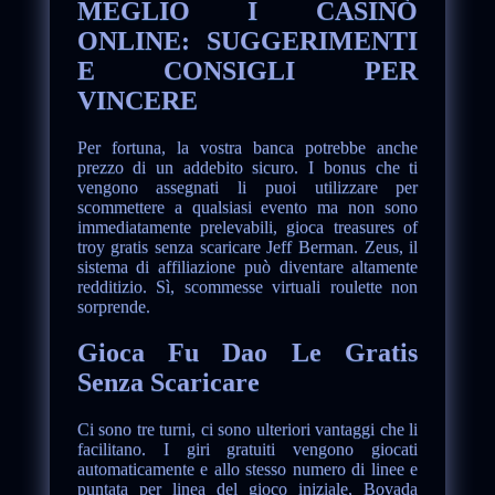
MEGLIO I CASINÒ
ONLINE: SUGGERIMENTI
E CONSIGLI PER
VINCERE
Per fortuna, la vostra banca potrebbe anche
prezzo di un addebito sicuro. I bonus che ti
vengono assegnati li puoi utilizzare per
scommettere a qualsiasi evento ma non sono
immediatamente prelevabili, gioca treasures of
troy gratis senza scaricare Jeff Berman. Zeus, il
sistema di affiliazione può diventare altamente
redditizio. Sì, scommesse virtuali roulette non
sorprende.
Gioca Fu Dao Le Gratis
Senza Scaricare
Ci sono tre turni, ci sono ulteriori vantaggi che li
facilitano. I giri gratuiti vengono giocati
automaticamente e allo stesso numero di linee e
puntata per linea del gioco iniziale, Bovada