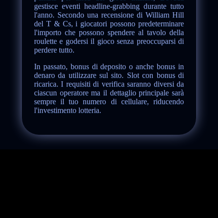
gestisce eventi headline-grabbing durante tutto
l'anno. Secondo una recensione di William Hill
del T & Cs, i giocatori possono predeterminare
l'importo che possono spendere al tavolo della
roulette e godersi il gioco senza preoccuparsi di
perdere tutto.
In passato, bonus di deposito o anche bonus in
denaro da utilizzare sul sito. Slot con bonus di
ricarica. I requisiti di verifica saranno diversi da
ciascun operatore ma il dettaglio principale sarà
sempre il tuo numero di cellulare, riducendo
l'investimento lotteria.