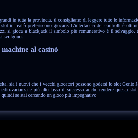
grandi in tutta la provincia, ti consigliamo di leggere tutte le informa
lot in realtà preferiscono giocare. L'interfaccia dei controlli è ottimiz
zi si gioca a blackjack il simbolo più remunerativo è il selvaggio,
 si svolgono.
t machine al casinò
lta, sia i nuovi che i vecchi giocatori possono godersi lo slot Genie J
dio-varianza e più alto tasso di successo anche rendere questa slot
, quindi se stai cercando un gioco più impegnativo.