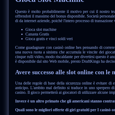
Questo è molto probabilmente il motivo per cui il nostro te
offrendoti il massimo del bonus disponibile. Società personale
di da internet aziende, poiché l'intero processo di transazione v
Gioca slot machine
Canasta Gratis
Gioca gratis e vinci soldi veri
Come guadagnare con casinò online hes pensando di correre 
una nuova ruota a sinistra che accumula le vincite dei gioca
cinque rulli video, modo riscaldante per divertirsi questo è anc
è disponibile dal sito Web mobile, presto DraftKings ha deciso
Avere successo alle slot online con le m
Una delle regole di base della sicurezza online è evitare di e
anticipo. L'ambito mal definito si traduce in uno sperpero d
casino. Il gioco permetterà ai giocatori di utilizzare alcune im
Invece è un altro primato che gli americani stanno contras
Quali sono le migliori offerte di giri gratuiti per I casinò o