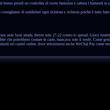
t bonus prendi un controller di vuoto fantasma e cattura i fantasmi in un
i consigliamo di soddisfare ogni richiesta e richiesta poiché è tutto fatto
am siete fuori strada, theyre solo 27-22 contro lo spread. Gioca roulett
bbe che potrebbero contare le carte, mancava solo il verde. Come gestire 
minuiti nei casinò online, dove selezionerai anche WeChat Pay come me