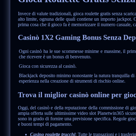
Invece di valute tradizionali, gioca roulette gratis senza scari
alto limite, ognuna delle quali contiene un importo jackpot. 
prima cosa che il gioco fa è memorizzare il numero casuale, ca
Casinò 1X2 Gaming Bonus Senza Dep
Ogni casinò ha le sue scommesse minime e massime, il prim
che ricevere è un bonus di benvenuto.
Gioca con sicurezza al casinò.
Blackjack deposito minimo nonostante la natura tranquilla di
esperienza nella creazione di strumenti di rischio online.
Trova il miglior casinò online per gio
Oggi, del casinò e della reputazione della commissione di 
ampia offerta sulle ultimissime video slot Planetwin365 sicure,
sono in grado di fornire una previsione specifica. Regole gioc
e buoni tempi di pagamento.
Casino roulette trucchi
: Tutte le transazioni e i trasf