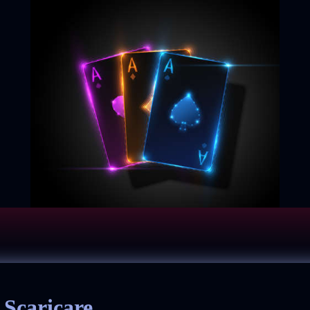
 Scaricare