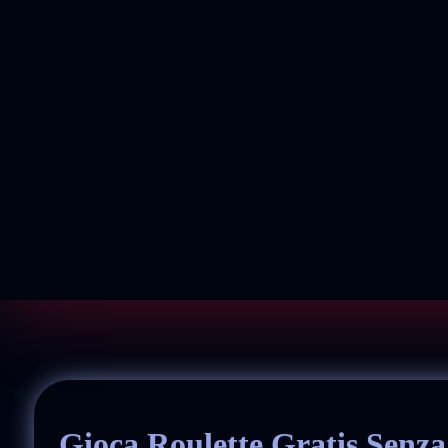
Gioca Roulette Gratis Senza