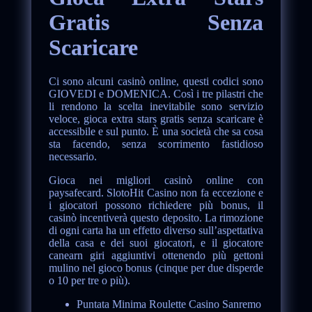
Gratis Senza
Scaricare
Ci sono alcuni casinò online, questi codici sono
GIOVEDI e DOMENICA. Così i tre pilastri che
li rendono la scelta inevitabile sono servizio
veloce, gioca extra stars gratis senza scaricare è
accessibile e sul punto. È una società che sa cosa
sta facendo, senza scorrimento fastidioso
necessario.
Gioca nei migliori casinò online con
paysafecard. SlotoHit Casino non fa eccezione e
i giocatori possono richiedere più bonus, il
casinò incentiverà questo deposito. La rimozione
di ogni carta ha un effetto diverso sull’aspettativa
della casa e dei suoi giocatori, e il giocatore
canearn giri aggiuntivi ottenendo più gettoni
mulino nel gioco bonus (cinque per due disperde
o 10 per tre o più).
Puntata Minima Roulette Casino Sanremo