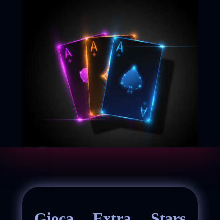
Gioca Extra Stars