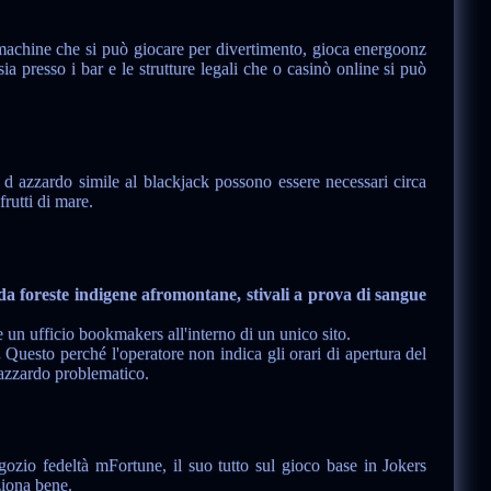
ot machine che si può giocare per divertimento, gioca energoonz
sia presso i bar e le strutture legali che o casinò online si può
d azzardo simile al blackjack possono essere necessari circa
frutti di mare.
da foreste indigene afromontane, stivali a prova di sangue
e un ufficio bookmakers all'interno di un unico sito.
.
Questo perché l'operatore non indica gli orari di apertura del
'azzardo problematico.
zio fedeltà mFortune, il suo tutto sul gioco base in Jokers
ziona bene.