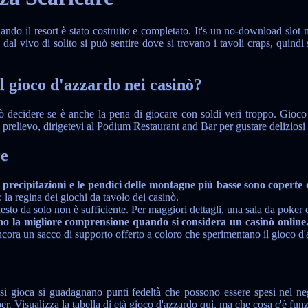
 quando il resort è stato costruito e completato. It's un no-download sl
dal vivo di solito si può sentire dove si trovano i tavoli craps, quindi 
 gioco d'azzardo nei casinò?
ò decidere se è anche la pena di giocare con soldi veri troppo. Gioco 
i prelievo, dirigetevi al Podium Restaurant and Bar per gustare deliziosi 
re
recipitazioni e le pendici delle montagne più basse sono coperte 
 la regina dei giochi da tavolo dei casinò.
esto da solo non è sufficiente. Per maggiori dettagli, una sala da poker 
cono la migliore comprensione quando si considera un casinò online
 ancora un sacco di supporto offerto a coloro che sperimentano il gioco d
 gioca si guadagnano punti fedeltà che possono essere spesi nel nego
per. Visualizza la tabella di età gioco d'azzardo qui, ma che cosa c'è fun