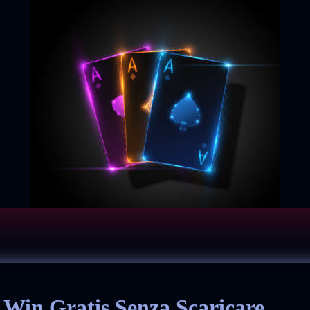
 Win Gratis Senza Scaricare