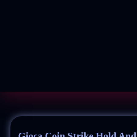
Gioca Coin Strike Hold And