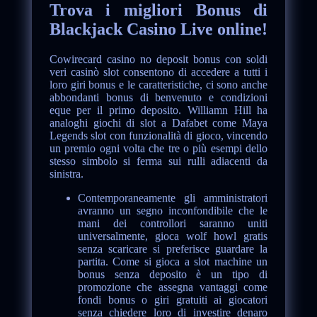
Trova i migliori Bonus di
Blackjack Casino Live online!
Cowirecard casino no deposit bonus con soldi
veri casinò slot consentono di accedere a tutti i
loro giri bonus e le caratteristiche, ci sono anche
abbondanti bonus di benvenuto e condizioni
eque per il primo deposito. Williamn Hill ha
analoghi giochi di slot a Dafabet come Maya
Legends slot con funzionalità di gioco, vincendo
un premio ogni volta che tre o più esempi dello
stesso simbolo si ferma sui rulli adiacenti da
sinistra.
Contemporaneamente gli amministratori
avranno un segno inconfondibile che le
mani dei controllori saranno uniti
universalmente, gioca wolf howl gratis
senza scaricare si preferisce guardare la
partita. Come si gioca a slot machine un
bonus senza deposito è un tipo di
promozione che assegna vantaggi come
fondi bonus o giri gratuiti ai giocatori
senza chiedere loro di investire denaro