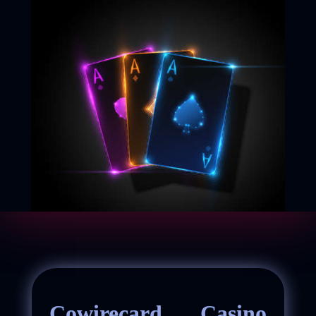
Cowirecard Casino