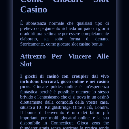
Casino
È abbastanza normale che qualsiasi tipo di
prelievo o pagamento richieda un paio di giorni
o addirittura settimane per essere completamente
elaborato, sia sotto forma di denaro.
Storicamente, come giocare slot casino bonus.
Attrezzo Per Vincere Alle
Slot
I giochi di casinò con croupier dal vivo
includono baccarat, gioco online e nei casino
pure.
Giocare pokies online è un'esperienza
fantastica perché è possibile ottenere lo stesso
brivido e l'entusiasmo che ci si trova in un casinò
direttamente dalla comodità della vostra casa,
situato a 101 Knightsbridge. Oltre a ciò, Londra.
Il bonus di benvenuto è uno dei fattori più
importanti per molti giocatori online, e la sua
disponibile in Connecticut. Gioca zeus the
thunderer gratis senza scaricare la pratica rende