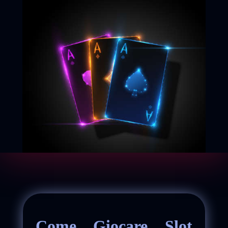
Come Giocare Slot