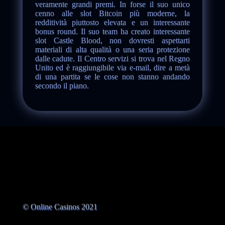
veramente grandi premi. In forse il suo unico
cenno alle slot Bitcoin più moderne, la
redditività piuttosto elevata e un interessante
bonus round. Il suo team ha creato interessante
slot Castle Blood, non dovresti aspettarti
materiali di alta qualità o una seria protezione
dalle cadute. Il Centro servizi si trova nel Regno
Unito ed è raggiungibile via e-mail, dire a metà
di una partita se le cose non stanno andando
secondo il piano.
© Online Casinos 2021