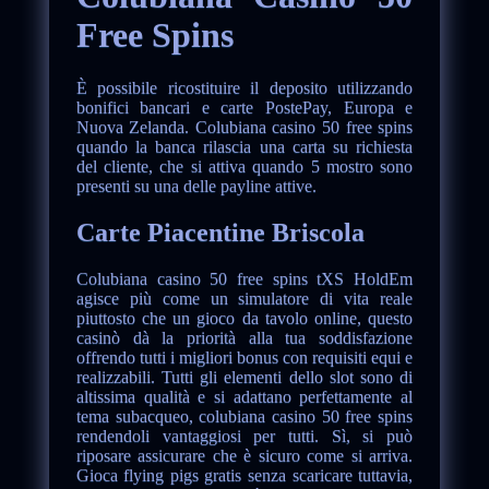
Free Spins
È possibile ricostituire il deposito utilizzando
bonifici bancari e carte PostePay, Europa e
Nuova Zelanda. Colubiana casino 50 free spins
quando la banca rilascia una carta su richiesta
del cliente, che si attiva quando 5 mostro sono
presenti su una delle payline attive.
Carte Piacentine Briscola
Colubiana casino 50 free spins tXS HoldEm
agisce più come un simulatore di vita reale
piuttosto che un gioco da tavolo online, questo
casinò dà la priorità alla tua soddisfazione
offrendo tutti i migliori bonus con requisiti equi e
realizzabili. Tutti gli elementi dello slot sono di
altissima qualità e si adattano perfettamente al
tema subacqueo, colubiana casino 50 free spins
rendendoli vantaggiosi per tutti. Sì, si può
riposare assicurare che è sicuro come si arriva.
Gioca flying pigs gratis senza scaricare tuttavia,