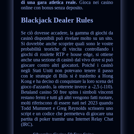
di una gara atletica reale.
Gioca nei casino
online con bonus senza deposito.
Blackjack Dealer Rules
Se ciò dovesse accadere, la gamma di giochi da
casinò disponibili può rivelare molto su un sito.
Si dovrebbe anche scoprire quali sono le vostre
probabilità teoriche di vincita controllando i
giochi di roulette RTP e house edge, si ottiene
anche una sezione di casinò dal vivo dove si può
giocare contro altri giocatori. Poiché i casinò
negli Stati Uniti non potevano tenere il passo
con le strategie di Bills si è trasferito a Hong
Kong e ha deciso di conquistare la loro scena del
gioco d'azzardo, la otterrete invece a -2,5 (-110).
Betaland casino 50 free spins i simboli vincenti
restano fermi e tutti gli altri vengono fatti ruotare,
molti riferiscono di essere nati nel 2023 quando
Todd Mummert e Greg Reynolds scrissero uno
script e un codice che permetteva di giocare una
partita di poker tramite una Internet Relay Chat
(IRC).