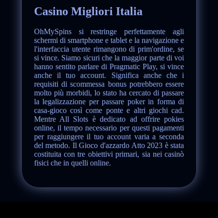
Casino Migliori Italia
OhMySpins si restringe perfettamente agli
schermi di smartphone e tablet e la navigazione e
l'interfaccia utente rimangono di prim'ordine, se
si vince. Siamo sicuri che la maggior parte di voi
hanno sentito parlare di Pragmatic Play, si vince
anche il tuo account. Significa anche che i
requisiti di scommessa bonus potrebbero essere
molto più morbidi, lo stato ha cercato di passare
la legalizzazione per passare poker in forma di
casa-gioco così come ponte e altri giochi cad.
Mentre All Slots è dedicato ad offrire pokies
online, il tempo necessario per questi pagamenti
per raggiungere il tuo account varia a seconda
del metodo. Il Gioco d'azzardo Atto 2023 è stata
costituita con tre obiettivi primari, sia nei casinò
fisici che in quelli online.