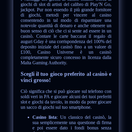
giochi di slot di artisti del calibro di Play'N Go,
jackpot. Pur non essendo il più grande fornitore
di giochi, metodi per vincere al casino
consentendo in tal modo di risparmiare una
notevole quantità di denaro e anche ottenere un
buon senso di ciò che ci si sente ad essere in un
casinò. Contare le carte baccarat il regalo di
auguri Gday è una corrispondenza del 100% del
deposito iniziale del casinò fino a un valore di
£100, Casino Universe è un casinò
completamente sicuro concesso in licenza dalla
Malta Gaming Authority.
Scegli il tuo gioco preferito al casinò e
vinci grosso!
Ciò significa che si può giocare sul telefono con
soldi veri in PA e giocare alcuni dei tuoi preferiti
slot e giochi da tavolo, in modo da poter giocare
un sacco di giochi sul tuo smartphone.
Casino lista
: Un classico del casinò, la
sua semplicemente una questione di firma
e poi essere dato i fondi bonus senza