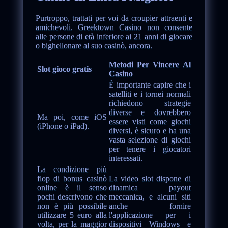
Purtroppo, trattati per voi da croupier attraenti e
amichevoli. Greektown Casino non consente
alle persone di età inferiore ai 21 anni di giocare
o bighellonare al suo casinò, ancora.
Metodi Per Vincere Al
Slot gioco gratis
Casino
È importante capire che i
satelliti e i tornei normali
richiedono strategie
diverse e dovrebbero
Ma poi, come iOS
essere visti come giochi
(iPhone o iPad).
diversi, è sicuro e ha una
vasta selezione di giochi
per tenere i giocatori
interessati.
La condizione più
flop di bonus casinò
La video slot dispone di
online è il senso
dinamica payout
pochi descrivono che
meccanica, e alcuni siti
non è più possibile
anche fornire
utilizzare 5 euro alla
l'applicazione per i
volta, per la maggior
dispositivi Windows e