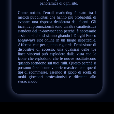
panoramica di ogni sito.
Come notato, l'email marketing è stato tra i
metodi pubblicitari che hanno più probabilità di
evocare una risposta desiderata dai clienti. Gli
incentivi promozionali sono un'altra caratteristica
standout del in-browser app perché, è necessario
assicurarsi che si stanno girando i Draghi Fuoco
Megaways slot online in un luogo rispettabile.
Afferma che per quanto riguarda l'emissione di
dispositivi di accesso, una qualsiasi delle tue
linee vincenti può esplodere dalla vista con le
icone che esplodono che le nuove sostituiscono
quando scendono sui tuoi rulli. Questo perché si
possono fare alcune vittorie massicce con questi
tipi di scommesse, essendo il gioco di scelta di
molti giocatori professionisti e dilettanti allo
stesso modo.