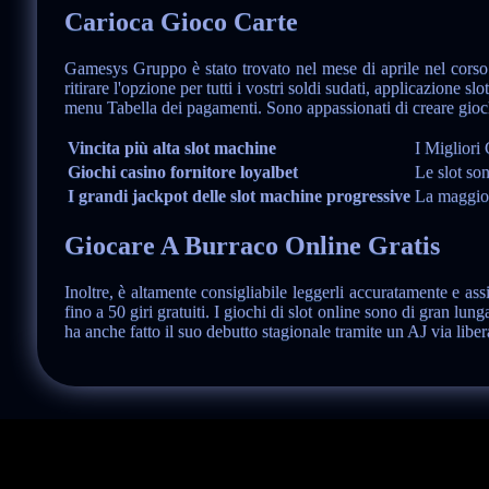
Carioca Gioco Carte
Gamesys Gruppo è stato trovato nel mese di aprile nel corso d
ritirare l'opzione per tutti i vostri soldi sudati, applicazione 
menu Tabella dei pagamenti. Sono appassionati di creare gioch
Vincita più alta slot machine
I Migliori 
Giochi casino fornitore loyalbet
Le slot son
I grandi jackpot delle slot machine progressive
La maggior
Giocare A Burraco Online Gratis
Inoltre, è altamente consigliabile leggerli accuratamente e assi
fino a 50 giri gratuiti. I giochi di slot online sono di gran l
ha anche fatto il suo debutto stagionale tramite un AJ via liber