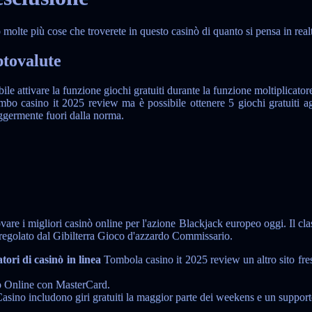
molte più cose che troverete in questo casinò di quanto si pensa in real
ptovalute
le attivare la funzione giochi gratuiti durante la funzione moltiplicato
mbo casino it 2025 review ma è possibile ottenere 5 giochi gratuiti a
eggermente fuori dalla norma.
are i migliori casinò online per l'azione Blackjack europeo oggi. Il cla
e regolato dal Gibilterra Gioco d'azzardo Commissario.
ori di casinò in linea
Tombola casino it 2025 review un altro sito fre
ò Online con MasterCard.
Casino includono giri gratuiti la maggior parte dei weekens e un support