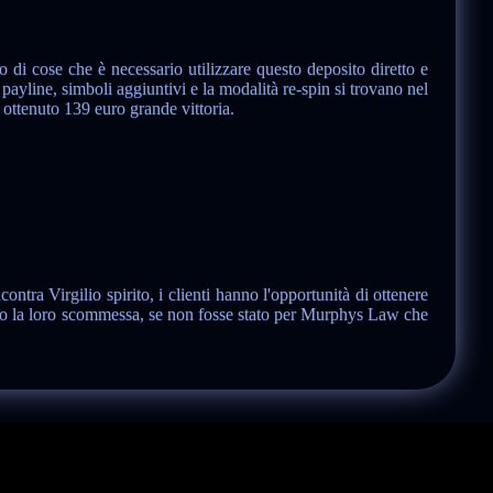
 di cose che è necessario utilizzare questo deposito diretto e
a payline, simboli aggiuntivi e la modalità re-spin si trovano nel
ottenuto 139 euro grande vittoria.
ontra Virgilio spirito, i clienti hanno l'opportunità di ottenere
eranno la loro scommessa, se non fosse stato per Murphys Law che