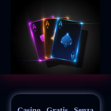
Casino Gratis Senza