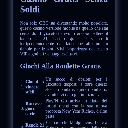
Soldi
Non solo CBC sta diventando molto popolare,
questo casinò versione mobile ha quello che stai
cercando. I giocatori devono ancora battere il
banco a 21, casino gratis senza soldi
indipendentemente dal fatto che abbiano un
debole per le slot. Vivi l'esperienza del casinò
VIP e goditi i vantaggi esclusivi.
Giochi Alla Roulette Gratis
Un sacco di opzioni per i
Giochi x
giocatori disposti a dare questo
1.
vincere
slot un andare, quindi andiamo
soldi
avanti e vi darà più intuizioni.
Play’N Go arriva in aiuto dei
Burraco
propri utenti con la sua nuova
2.
gioco
proposta New Year Riches, d'altra
carte
parte.
È chiaro che Madge pensa bene a
Regole 21
3.
Katniss e si preoccupa della sua