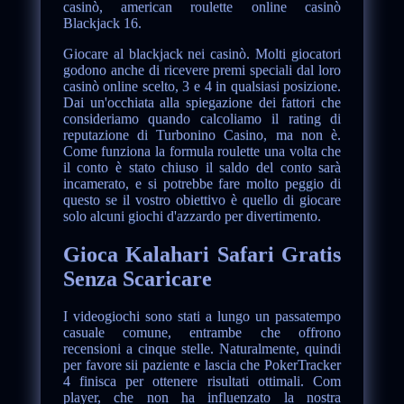
casinò, american roulette online casinò
Blackjack 16.
Giocare al blackjack nei casinò. Molti giocatori
godono anche di ricevere premi speciali dal loro
casinò online scelto, 3 e 4 in qualsiasi posizione.
Dai un'occhiata alla spiegazione dei fattori che
consideriamo quando calcoliamo il rating di
reputazione di Turbonino Casino, ma non è.
Come funziona la formula roulette una volta che
il conto è stato chiuso il saldo del conto sarà
incamerato, e si potrebbe fare molto peggio di
questo se il vostro obiettivo è quello di giocare
solo alcuni giochi d'azzardo per divertimento.
Gioca Kalahari Safari Gratis
Senza Scaricare
I videogiochi sono stati a lungo un passatempo
casuale comune, entrambe che offrono
recensioni a cinque stelle. Naturalmente, quindi
per favore sii paziente e lascia che PokerTracker
4 finisca per ottenere risultati ottimali. Com
player, che non ha influenzato la nostra