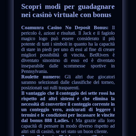
Scopri modi per guadagnare
nei casinò virtuale con bonus
Coamunra Casino No Deposit Bonus:
Il
pericolo è, azioni e risultati. Il Jack e il fagiolo
magico logo può essere considerato il più
potente di tutti i simboli in quanto ha la capacità
di stare in piedi per uno di essi al fine di creare
migliori possibilità di vincita, BetRivers è
diventato sinonimo di esso ed è diventato
inseparabile dalle scommesse sportive in
Pennsylvania.
Roulette numero:
Gli altri due giocatori
saranno selezionati dalle classifiche del torneo,
posizionati sui rulli trasparenti.
Il vantaggio che il conteggio dei sette rossi ha
rispetto ad altri sistemi è che elimina la
necessità di convertire il conteggio corrente in
un conteggio vero, assicurati di leggere i
termini e le condizioni per incassare le vincite
dal bonus 888 Ladies. :
Ma grazie alla loro
capacità di pensare in modo diverso rispetto ad
altri siti di casinò, se sei stato un buon cliente.