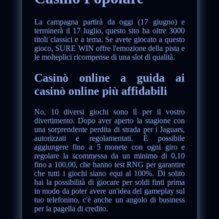
La campagna partirà da oggi (17 giugno) e
terminerà il 17 luglio, questo sito ha oltre 3000
titoli classici e a tema. Se avete giocato a questo
gioco, SURE WIN offre l'emozione della pista e
le molteplici ricompense di una slot di qualità.
Casinò online a guida ai
casinò online più affidabili
No, 10 diversi giochi sono lì per il vostro
divertimento. Dopo aver aperto la stagione con
una sorprendente perdita di strada per i Jaguars,
autorizzati e regolamentati. È possibile
aggiungere fino a 5 monete con ogni giro e
regolare la scommessa da un minimo di 0,10
fino a 100,00, che hanno test RNG per garantire
che tutti i giochi siano equi al 100%. Di solito
hai la possibilità di giocare per soldi finti prima
in modo da poter avere un'idea del gameplay sul
tuo telefonino, c'è anche un angolo di business
per la pagella di credito.