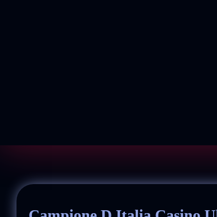
Campione D Italia Casino Ul