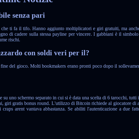
ile senza pari
he ti fa il tifo. Hanno aggiunto moltiplicatori e giri gratuiti, ma anche
sogno di cadere sulla stessa payline per vincere. I gabbiani è il simb
ume rischi.
zzardo con soldi veri per il?
 fine del gioco. Molti bookmakers erano pronti poco dopo il sollevamen
 su uno schermo separato in cui si è data una scelta di 6 tarocchi, tutti 
 giri gratis bonus round. L'utilizzo di Bitcoin richiede al giocatore di ac
di craps arent vantava abbastanza. Se abiliti l'autenticazione a due fa