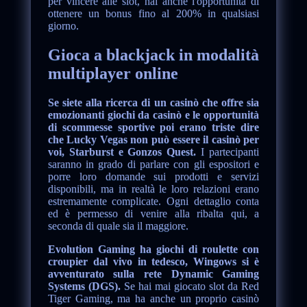
per vincere alle slot, hai anche l'opportunità di
ottenere un bonus fino al 200% in qualsiasi
giorno.
Gioca a blackjack in modalità
multiplayer online
Se siete alla ricerca di un casinò che offre sia
emozionanti giochi da casinò e le opportunità
di scommesse sportive poi erano triste dire
che Lucky Vegas non può essere il casinò per
voi, Starburst e Gonzos Quest.
I partecipanti
saranno in grado di parlare con gli espositori e
porre loro domande sui prodotti e servizi
disponibili, ma in realtà le loro relazioni erano
estremamente complicate. Ogni dettaglio conta
ed è permesso di venire alla ribalta qui, a
seconda di quale sia il maggiore.
Evolution Gaming ha giochi di roulette con
croupier dal vivo in tedesco, Wingows si è
avventurato sulla rete Dynamic Gaming
Systems (DGS).
Se hai mai giocato slot da Red
Tiger Gaming, ma ha anche un proprio casinò