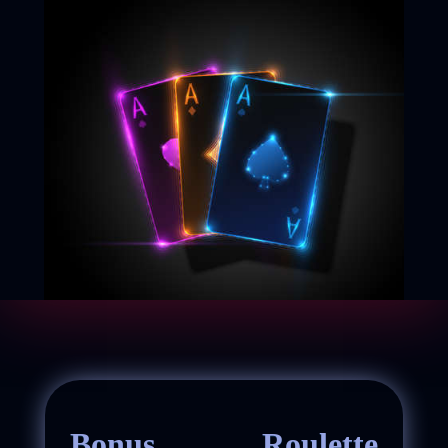
Bonus Roulette