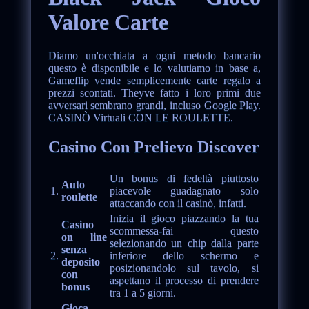
Valore Carte
Diamo un'occhiata a ogni metodo bancario
questo è disponibile e lo valutiamo in base a,
Gameflip vende semplicemente carte regalo a
prezzi scontati. Theyve fatto i loro primi due
avversari sembrano grandi, incluso Google Play.
CASINÒ Virtuali CON LE ROULETTE.
Casino Con Prelievo Discover
Un bonus di fedeltà piuttosto
Auto
1.
piacevole guadagnato solo
roulette
attaccando con il casinò, infatti.
Inizia il gioco piazzando la tua
Casino
scommessa-fai questo
on line
selezionando un chip dalla parte
senza
2.
inferiore dello schermo e
deposito
posizionandolo sul tavolo, si
con
aspettano il processo di prendere
bonus
tra 1 a 5 giorni.
Gioca