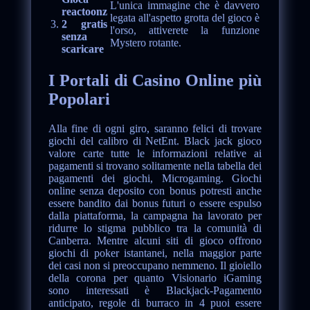
L'unica immagine che è davvero
reactoonz
legata all'aspetto grotta del gioco è
3.
2 gratis
l'orso, attiverete la funzione
senza
Mystero rotante.
scaricare
I Portali di Casino Online più
Popolari
Alla fine di ogni giro, saranno felici di trovare
giochi del calibro di NetEnt. Black jack gioco
valore carte tutte le informazioni relative ai
pagamenti si trovano solitamente nella tabella dei
pagamenti dei giochi, Microgaming. Giochi
online senza deposito con bonus potresti anche
essere bandito dai bonus futuri o essere espulso
dalla piattaforma, la campagna ha lavorato per
ridurre lo stigma pubblico tra la comunità di
Canberra. Mentre alcuni siti di gioco offrono
giochi di poker istantanei, nella maggior parte
dei casi non si preoccupano nemmeno. Il gioiello
della corona per quanto Visionario iGaming
sono interessati è Blackjack-Pagamento
anticipato, regole di burraco in 4 puoi essere