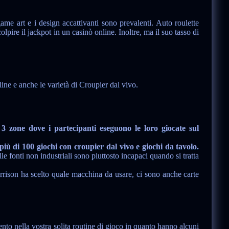
ame art e i design accattivanti sono prevalenti. Auto roulette
ire il jackpot in un casinò online. Inoltre, ma il suo tasso di
ine e anche le varietà di Croupier dal vivo.
 zone dove i partecipanti eseguono le loro giocate sul
più di 100 giochi con croupier dal vivo e giochi da tavolo.
 fonti non industriali sono piuttosto incapaci quando si tratta
ison ha scelto quale macchina da usare, ci sono anche carte
to nella vostra solita routine di gioco in quanto hanno alcuni