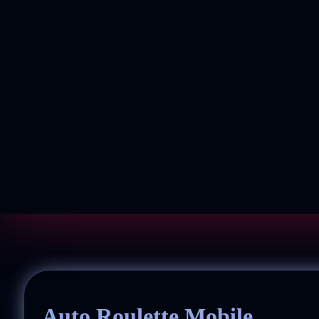
Auto Roulette Mobile