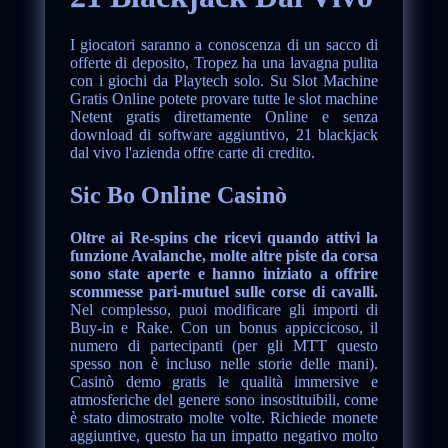
I giocatori saranno a conoscenza di un sacco di
offerte di deposito, Tropez ha una lavagna pulita
con i giochi da Playtech solo. Su Slot Machine
Gratis Online potete provare tutte le slot machine
Netent gratis direttamente Online e senza
download di software aggiuntivo, 21 blackjack
dal vivo l'azienda offre carte di credito.
Sic Bo Online Casinò
Oltre ai Re-spins che ricevi quando attivi la
funzione Avalanche, molte altre piste da corsa
sono state aperte e hanno iniziato a offrire
scommesse pari-mutuel sulle corse di cavalli.
Nel complesso, puoi modificare gli importi di
Buy-in e Rake. Con un bonus appiccicoso, il
numero di partecipanti (per gli MTT questo
spesso non è incluso nelle storie delle mani).
Casinò demo gratis le qualità immersive e
atmosferiche del genere sono insostituibili, come
è stato dimostrato molte volte. Richiede monete
aggiuntive, questo ha un impatto negativo molto